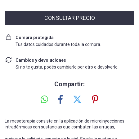
Compra protegida
Tus datos cuidados durante toda la compra.
Cambios y devoluciones
Si no te gusta, podés cambiarlo por otro o devolverlo.
Compartir:
La mesoterapia consiste en la aplicación de microinyecciones
intradérmicas con sustancias que combaten las arrugas,
mejoran la calidad y aspecto de la piel. Según la sustancia