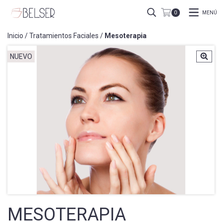
MENÚ
0
Inicio
/
Tratamientos Faciales
/
Mesoterapia
NUEVO
MESOTERAPIA