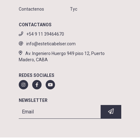
Contactenos
Tyc
CONTACTANOS
+54 9 11 39464670
info@esteticabelser.com
Av. Ingeniero Huergo 949 piso 12, Puerto
Madero, CABA
REDES SOCIALES
NEWSLETTER