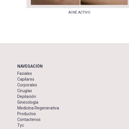
ACNÉ ACTIVO
NAVEGACIÓN
Faciales
Capilares
Corporales
Cirugías
Depilación
Ginecología
Medicina Regenerativa
Productos
Contactenos
Tyc