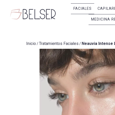
FACIALES
CAPILAR
MEDICINA R
Inicio
Tratamientos Faciales
Neauvia Intense 
/
/