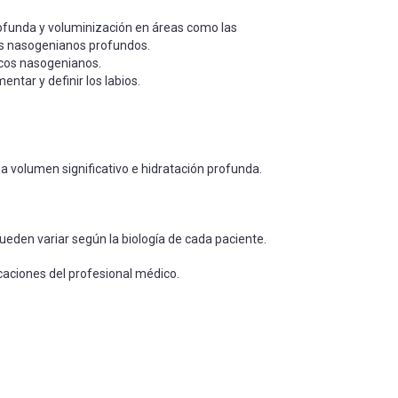
ofunda y voluminización en áreas como las
cos nasogenianos profundos.
urcos nasogenianos.
tar y definir los labios.
a volumen significativo e hidratación profunda.
ueden variar según la biología de cada paciente.
icaciones del profesional médico.