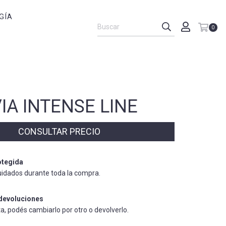
GÍA
0
IA INTENSE LINE
tegida
uidados durante toda la compra.
devoluciones
ta, podés cambiarlo por otro o devolverlo.