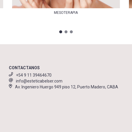
MESOTERAPIA
CONTACTANOS
+54 9 11 39464670
info@esteticabelser.com
Av. Ingeniero Huergo 949 piso 12, Puerto Madero, CABA