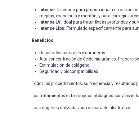
Intense:
Diseñado para proporcionar corrección pr
mejillas, mandíbula y mentón, y para corregir sur
Intense LV:
Ideal para tratar líneas profundas y s
Intense Lips:
Formulado específicamente para aumen
Beneficios:
Resultados naturales y duraderos
Alta concentración de ácido hialurónico: Proporcion
Estimulación de colágeno
Seguridad y biocompatibilidad
Todos los procedimientos, su frecuencia y resultados p
Los tratamientos están sujetos al diagnóstico y las ind
Las imágenes utilizadas son de carácter ilustrativo.