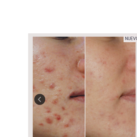
NUEVO
NUEV