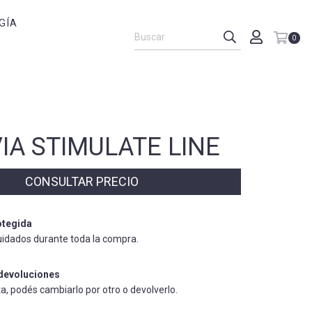
GÍA
0
IA STIMULATE LINE
tegida
uidados durante toda la compra.
devoluciones
ta, podés cambiarlo por otro o devolverlo.