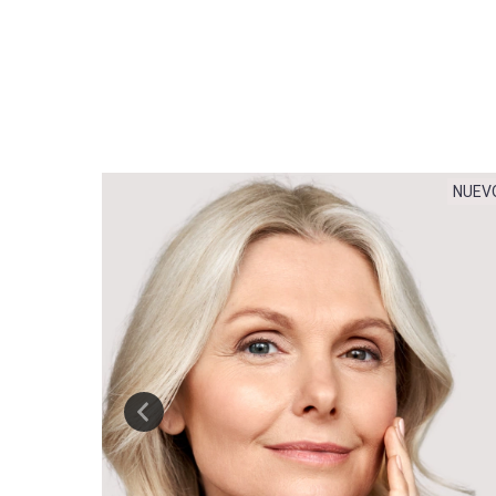
NUEVO
NUEV