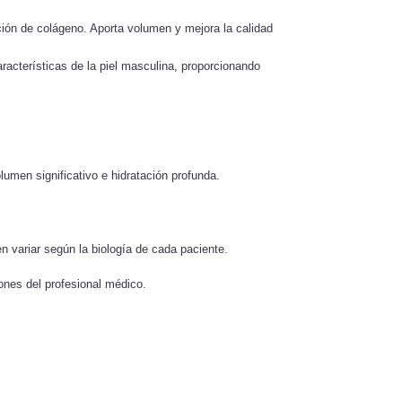
ión de colágeno. Aporta volumen y mejora la calidad
acterísticas de la piel masculina, proporcionando
lumen significativo e hidratación profunda.
n variar según la biología de cada paciente.
iones del profesional médico.