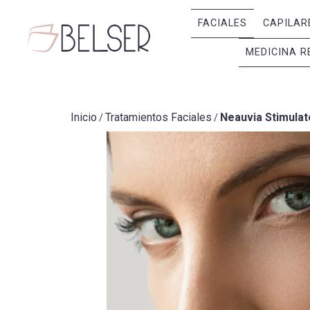
FACIALES
CAPILAR
MEDICINA R
Inicio
Tratamientos Faciales
Neauvia Stimulat
/
/