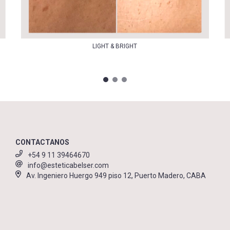
LIGHT & BRIGHT
CONTACTANOS
+54 9 11 39464670
info@esteticabelser.com
Av. Ingeniero Huergo 949 piso 12, Puerto Madero, CABA